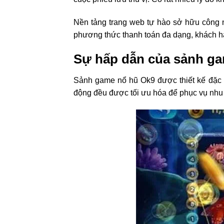
Nền tảng trang web tự hào sở hữu công n
phương thức thanh toán đa dạng, khách hà
Sự hấp dẫn của sảnh g
Sảnh game nổ hũ Ok9 được thiết kế đặc bi
động đều được tối ưu hóa để phục vụ nhu