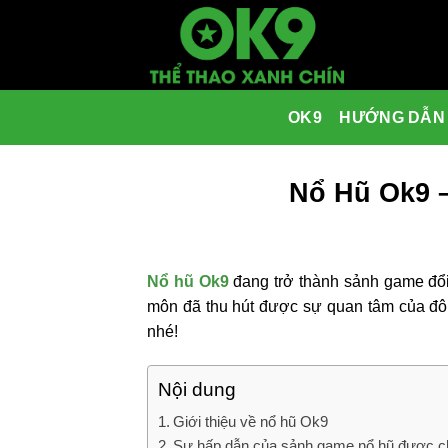
Skip
to
content
OK9
HƯỚNG DẪN
Nổ Hũ Ok9 
Nổ hũ Ok9
đang trở thành sảnh game đổi
môn đã thu hút được sự quan tâm của đô
nhé!
Nội dung
Giới thiệu về nổ hũ Ok9
Sự hấp dẫn của sảnh game nổ hũ được c