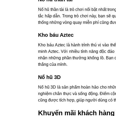
Nổ hũ thần tài là trò chơi nổi bật nhất 
tắc hấp dẫn. Trong trò chơi này, bạn sẽ 
thống những vòng quay miễn phí cũng được
Kho báu Aztec
Kho báu Aztec là hành trình thú vị vào 
minh Aztec. Với nhiều tính năng độc đáo
nhận những phần thưởng khổng lồ. Bạn có
thắng của mình.
Nổ hũ 3D
Nổ hũ 3D là sản phẩm hoàn hảo cho những
nghiệm chân thực và sống động. Điểm cộng 
cũng được tích hợp, giúp người dùng có th
Khuyến mãi khách hàng k