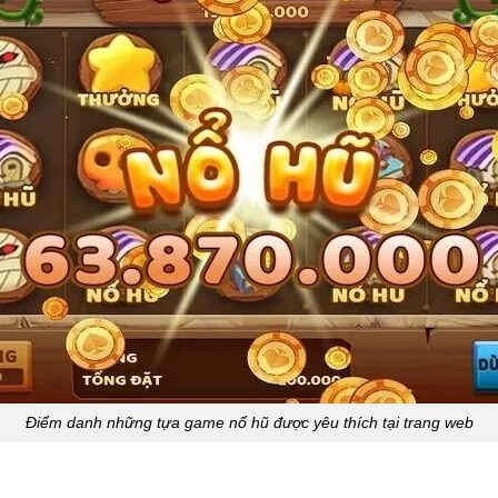
Điểm danh những tựa game nổ hũ được yêu thích tại trang web