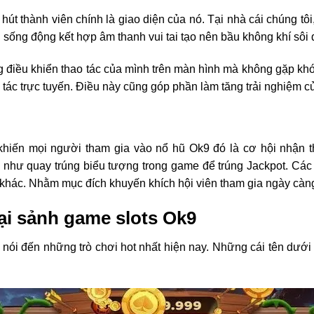
 hút thành viên chính là giao diện của nó. Tại nhà cái chúng tô
sống động kết hợp âm thanh vui tai tạo nên bầu không khí sôi 
ng điều khiển thao tác của mình trên màn hình mà không gặp kh
g tác trực tuyến. Điều này cũng góp phần làm tăng trải nghiệm củ
khiến mọi người tham gia vào nổ hũ Ok9 đó là cơ hội nhận 
 như quay trúng biểu tượng trong game để trúng Jackpot. Các 
 khác. Nhằm mục đích khuyến khích hội viên tham gia ngày càn
tại sảnh game slots Ok9
nói đến những trò chơi hot nhất hiện nay. Những cái tên dưới 