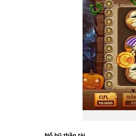
Nổ hũ thần tài