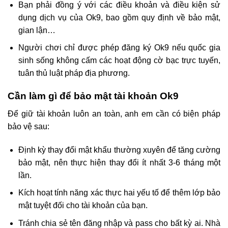
Bạn phải đồng ý với các điều khoản và điều kiện sử
dụng dịch vụ của Ok9, bao gồm quy định về bảo mật,
gian lận…
Người chơi chỉ được phép đăng ký Ok9 nếu quốc gia
sinh sống không cấm các hoạt động cờ bạc trực tuyến,
tuân thủ luật pháp địa phương.
Cần làm gì để bảo mật tài khoản Ok9
Để giữ tài khoản luôn an toàn, anh em cần có biện pháp
bảo vệ sau:
Định kỳ thay đổi mật khẩu thường xuyên để tăng cường
bảo mật, nên thực hiện thay đổi ít nhất 3-6 tháng một
lần.
Kích hoạt tính năng xác thực hai yếu tố để thêm lớp bảo
mật tuyệt đối cho tài khoản của bạn.
Tránh chia sẻ tên đăng nhập và pass cho bất kỳ ai. Nhà