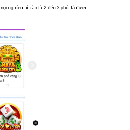
mọi người chỉ cần từ 2 đến 3 phút là được