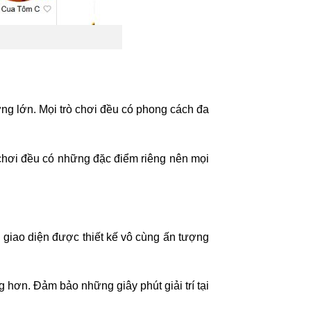
ng lớn. Mọi trò chơi đều có phong cách đa
ò chơi đều có những đặc điểm riêng nên mọi
 giao diện được thiết kế vô cùng ấn tượng
g hơn. Đảm bảo những giây phút giải trí tại