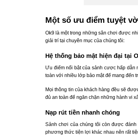
Một số ưu điểm tuyệt vờ
Ok9 là một trong những sân chơi được nhiề
giải trí tại chuyên mục của chúng tôi:
Hệ thống bảo mật hiện đại tại
Ưu điểm nổi bật của sảnh cược hấp dẫn nà
toàn với nhiều lớp bảo mật để mang đến tr
Mọi thông tin của khách hàng đều sẽ được 
đủ an toàn để ngăn chặn những hành vi xâ
Nạp rút tiền nhanh chóng
Sảnh chơi của chúng tôi còn được đánh g
phương thức tiện lợi khác nhau nên rất tiện