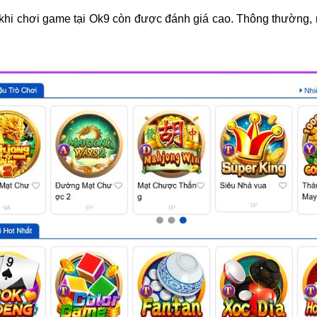
ền khi chơi game tại Ok9 còn được đánh giá cao. Thông thường, 