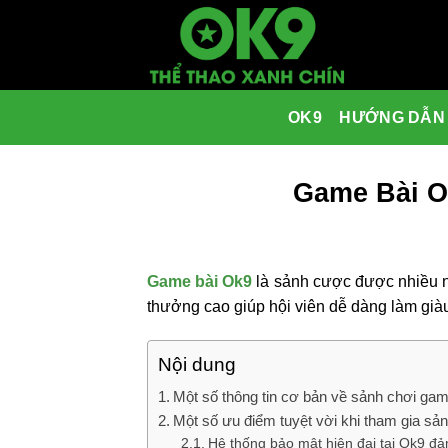
Skip
to
content
OK9
HƯỚNG DẪN
Game Bài O
Game bài Ok9
là sảnh cược được nhiều ngư
thưởng cao giúp hội viên dễ dàng làm giàu.
Nội dung
Một số thông tin cơ bản về sảnh chơi ga
Một số ưu điểm tuyệt vời khi tham gia sả
Hệ thống bảo mật hiện đại tại Ok9 đ