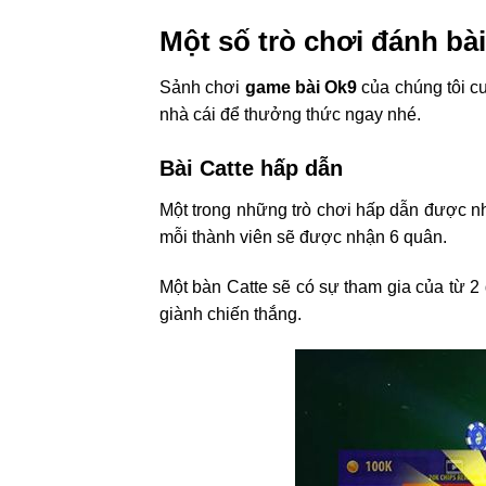
Một số trò chơi đánh bài
Sảnh chơi
game bài Ok9
của chúng tôi c
nhà cái để thưởng thức ngay nhé.
Bài Catte hấp dẫn
Một trong những trò chơi hấp dẫn được nh
mỗi thành viên sẽ được nhận 6 quân.
Một bàn Catte sẽ có sự tham gia của từ 2
giành chiến thắng.