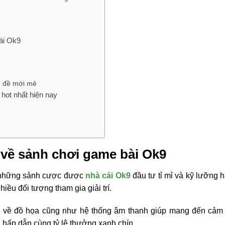
cái Ok9
ủ đề mới mẻ
hot nhất hiện nay
 về sảnh chơi game bài Ok9
g những sảnh cược được
nhà cái Ok9
đầu tư tỉ mỉ và kỹ lưỡng 
iều đối tượng tham gia giải trí.
 về đồ họa cũng như hệ thống âm thanh giúp mang đến cảm x
 hấp dẫn cùng tỷ lệ thưởng xanh chín.