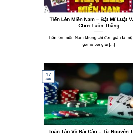
Tiến Lên Miền Nam – Bật Mí Luật V
Chơi Luôn Thắng
Tiến lên miền Nam không chỉ đơn giản là một
game bài giải [...]
17
Jan
Toàn Tập Về Bài Cào – Từ Nguyên 