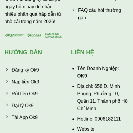
ngay hôm nay để nhận
FAQ câu hỏi thường
nhiều phần quà hấp dẫn từ
gặp
nhà cái trong năm 2026!
HƯỚNG DẪN
LIÊN HỆ
Tên Doanh Nghiệp:
Đăng ký Ok9
OK9
Nạp tiền Ok9
Địa chỉ: 658 Đ. Minh
Phụng, Phường 10,
Rút tiền Ok9
Quận 11, Thành phố Hồ
Đại lý Ok9
Chí Minh
Tải App Ok9
Hotline: 0906182111
Website: