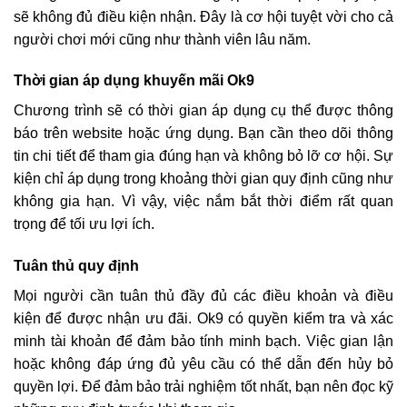
sẽ không đủ điều kiện nhận. Đây là cơ hội tuyệt vời cho cả
người chơi mới cũng như thành viên lâu năm.
Thời gian áp dụng khuyến mãi Ok9
Chương trình sẽ có thời gian áp dụng cụ thể được thông
báo trên website hoặc ứng dụng. Bạn cần theo dõi thông
tin chi tiết để tham gia đúng hạn và không bỏ lỡ cơ hội. Sự
kiện chỉ áp dụng trong khoảng thời gian quy định cũng như
không gia hạn. Vì vậy, việc nắm bắt thời điểm rất quan
trọng để tối ưu lợi ích.
Tuân thủ quy định
Mọi người cần tuân thủ đầy đủ các điều khoản và điều
kiện để được nhận ưu đãi. Ok9 có quyền kiểm tra và xác
minh tài khoản để đảm bảo tính minh bạch. Việc gian lận
hoặc không đáp ứng đủ yêu cầu có thể dẫn đến hủy bỏ
quyền lợi. Để đảm bảo trải nghiệm tốt nhất, bạn nên đọc kỹ