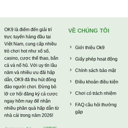
OK9 là điểm đến giải trí
VỀ CHÚNG TÔI
trực tuyến hàng đầu tại
Việt Nam, cung cấp nhiều
Giới thiệu Ok9
trò chơi hot như xổ số,
casino, cược thể thao, bắn
Giấy phép hoạt động
cá và nổ hũ. Với uy tín lâu
Chính sách bảo mật
năm và nhiều ưu đãi hấp
dẫn, OK9 đã thu hút đông
Điều khoản điều kiện
đảo người chơi. Đừng bỏ
Chơi có trách nhiệm
lỡ cơ hội đăng ký cá cược
ngay hôm nay để nhận
FAQ câu hỏi thường
nhiều phần quà hấp dẫn từ
gặp
nhà cái trong năm 2026!