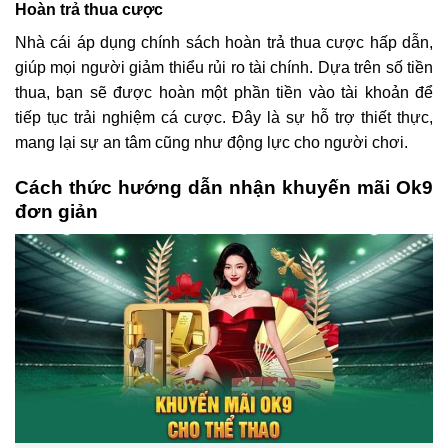
Hoàn trả thua cược
Nhà cái áp dụng chính sách hoàn trả thua cược hấp dẫn,
giúp mọi người giảm thiểu rủi ro tài chính. Dựa trên số tiền
thua, bạn sẽ được hoàn một phần tiền vào tài khoản để
tiếp tục trải nghiệm cá cược. Đây là sự hỗ trợ thiết thực,
mang lại sự an tâm cũng như động lực cho người chơi.
Cách thức hướng dẫn nhận khuyến mãi Ok9
đơn giản