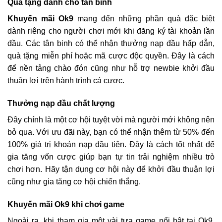
Quà tặng dành cho tân binh
Khuyến mãi Ok9
mang đến những phần quà đặc biệt
dành riêng cho người chơi mới khi đăng ký tài khoản lần
đầu. Các tân binh có thể nhận thưởng nạp đầu hấp dẫn,
quà tặng miễn phí hoặc mã cược độc quyền. Đây là cách
để nền tảng chào đón cũng như hỗ trợ newbie khởi đầu
thuận lợi trên hành trình cá cược.
Thưởng nạp đầu chất lượng
Đây chính là một cơ hội tuyệt vời mà người mới không nên
bỏ qua. Với ưu đãi này, bạn có thể nhận thêm từ 50% đến
100% giá trị khoản nạp đầu tiên. Đây là cách tốt nhất để
gia tăng vốn cược giúp bạn tự tin trải nghiệm nhiều trò
chơi hơn. Hãy tận dụng cơ hội này để khởi đầu thuận lợi
cũng như gia tăng cơ hội chiến thắng.
Khuyến mãi Ok9 khi chơi game
Ngoài ra, khi tham gia một vài tựa game nổi bật tại Ok9,