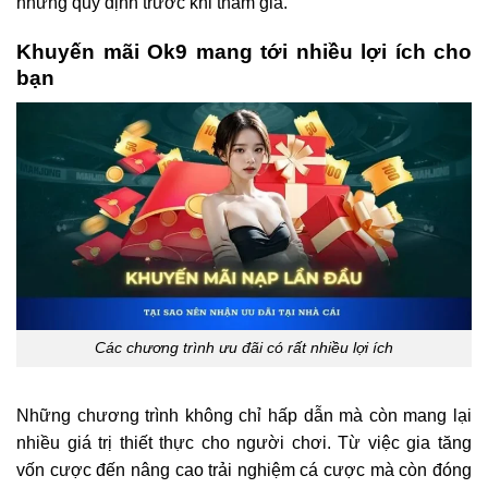
những quy định trước khi tham gia.
Khuyến mãi Ok9 mang tới nhiều lợi ích cho
bạn
Các chương trình ưu đãi có rất nhiều lợi ích
Những chương trình không chỉ hấp dẫn mà còn mang lại
nhiều giá trị thiết thực cho người chơi. Từ việc gia tăng
vốn cược đến nâng cao trải nghiệm cá cược mà còn đóng