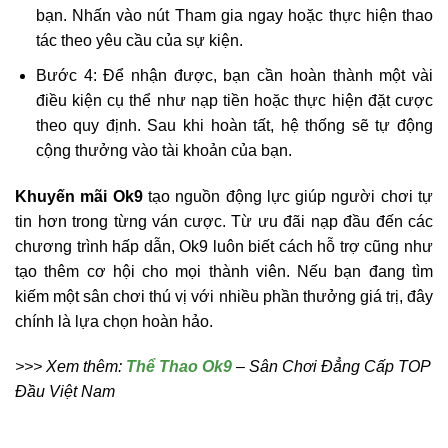
bạn. Nhấn vào nút Tham gia ngay hoặc thực hiện thao
tác theo yêu cầu của sự kiện.
Bước 4: Để nhận được, bạn cần hoàn thành một vài
điều kiện cụ thể như nạp tiền hoặc thực hiện đặt cược
theo quy định. Sau khi hoàn tất, hệ thống sẽ tự động
cộng thưởng vào tài khoản của bạn.
Khuyến mãi Ok9
tạo nguồn động lực giúp người chơi tự
tin hơn trong từng ván cược. Từ ưu đãi nạp đầu đến các
chương trình hấp dẫn, Ok9 luôn biết cách hỗ trợ cũng như
tạo thêm cơ hội cho mọi thành viên. Nếu bạn đang tìm
kiếm một sân chơi thú vị với nhiều phần thưởng giá trị, đây
chính là lựa chọn hoàn hảo.
>>> Xem thêm:
Thể Thao Ok9
– Sân Chơi Đẳng Cấp TOP
Đầu Việt Nam