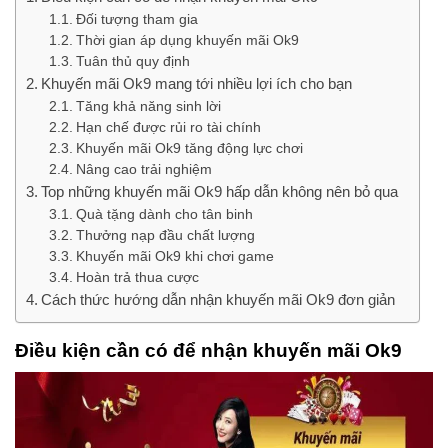
Đối tượng tham gia
Thời gian áp dụng khuyến mãi Ok9
Tuân thủ quy định
Khuyến mãi Ok9 mang tới nhiều lợi ích cho bạn
Tăng khả năng sinh lời
Hạn chế được rủi ro tài chính
Khuyến mãi Ok9 tăng động lực chơi
Nâng cao trải nghiệm
Top những khuyến mãi Ok9 hấp dẫn không nên bỏ qua
Quà tặng dành cho tân binh
Thưởng nạp đầu chất lượng
Khuyến mãi Ok9 khi chơi game
Hoàn trả thua cược
Cách thức hướng dẫn nhận khuyến mãi Ok9 đơn giản
Điều kiện cần có để nhận khuyến mãi Ok9