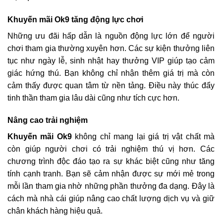
Khuyến mãi Ok9 tăng động lực chơi
Những ưu đãi hấp dẫn là nguồn động lực lớn để người
chơi tham gia thường xuyên hơn. Các sự kiện thưởng liên
tục như ngày lễ, sinh nhật hay thưởng VIP giúp tạo cảm
giác hứng thú. Bạn không chỉ nhận thêm giá trị mà còn
cảm thấy được quan tâm từ nền tảng. Điều này thúc đẩy
tinh thần tham gia lâu dài cũng như tích cực hơn.
Nâng cao trải nghiệm
Khuyến mãi Ok9
không chỉ mang lại giá trị vật chất mà
còn giúp người chơi có trải nghiệm thú vị hơn. Các
chương trình độc đáo tạo ra sự khác biệt cũng như tăng
tính cạnh tranh. Bạn sẽ cảm nhận được sự mới mẻ trong
mỗi lần tham gia nhờ những phần thưởng đa dạng. Đây là
cách mà nhà cái giúp nâng cao chất lượng dịch vụ và giữ
chân khách hàng hiệu quả.