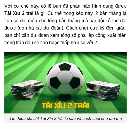
Với cơ chế này, có lẽ bạn đã phần nào hình dung được
Tài Xỉu 2 trái
là gì
. Cụ thể trong kèo này, 2 bàn thắng là
con số đại diện cho tổng bàn thắng mà hai đội có thể đạt
được (do nhà cái dự đoán). Cách chơi cực kỳ đơn giản,
bạn chỉ cần dự đoán xem tổng số pha lập công xuất hiện
trong trận đấu sẽ cao hoặc thấp hơn so với 2.
Tìm hiểu chi tiết Tài Xỉu 2 trái là sao và cách chơi cho tân thủ