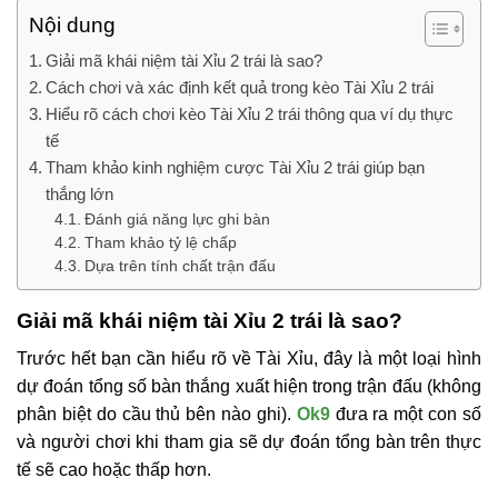
Nội dung
Giải mã khái niệm tài Xỉu 2 trái là sao?
Cách chơi và xác định kết quả trong kèo Tài Xỉu 2 trái
Hiểu rõ cách chơi kèo Tài Xỉu 2 trái thông qua ví dụ thực
tế
Tham khảo kinh nghiệm cược Tài Xỉu 2 trái giúp bạn
thắng lớn
Đánh giá năng lực ghi bàn
Tham khảo tỷ lệ chấp
Dựa trên tính chất trận đấu
Giải mã khái niệm tài Xỉu 2 trái là sao?
Trước hết bạn cần hiểu rõ về Tài Xỉu, đây là một loại hình
dự đoán tổng số bàn thắng xuất hiện trong trận đấu (không
phân biệt do cầu thủ bên nào ghi).
Ok9
đưa ra một con số
và người chơi khi tham gia sẽ dự đoán tổng bàn trên thực
tế sẽ cao hoặc thấp hơn.