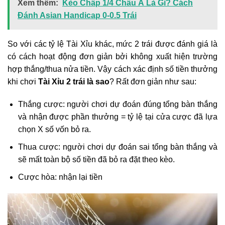
Xem thêm:
Kèo Chấp 1/4 Châu Á Là Gì? Cách
Đánh Asian Handicap 0-0.5 Trái
So với các tỷ lệ Tài Xỉu khác, mức 2 trái được đánh giá là
có cách hoạt động đơn giản bởi không xuất hiện trường
hợp thắng/thua nửa tiền. Vậy cách xác định số tiền thưởng
khi chơi
Tài Xỉu 2 trái là sao
? Rất đơn giản như sau:
Thắng cược: người chơi dự đoán đúng tổng bàn thắng
và nhận được phần thưởng = tỷ lệ tại cửa cược đã lựa
chọn X số vốn bỏ ra.
Thua cược: người chơi dự đoán sai tổng bàn thắng và
sẽ mất toàn bộ số tiền đã bỏ ra đặt theo kèo.
Cược hòa: nhận lại tiền