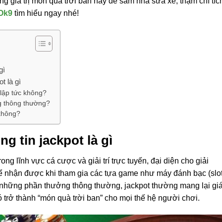
ng giá trị món quà trời ban này để sắm nhà sửa xe, thậm chí tíc
Ok9
tìm hiểu ngay nhé!
gì
t là gì
 lập tức không?
ng thông thường?
không?
g tin jackpot là gì
ong lĩnh vực cá cược và giải trí trực tuyến, đại diện cho giải
 nhận được khi tham gia các tựa game như máy đánh bạc (slot
ới những phần thưởng thông thường, jackpot thường mang lại giá 
nó trở thành “món quà trời ban” cho mọi thế hệ người chơi.