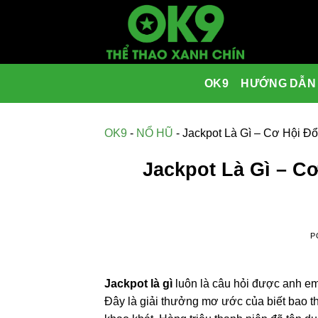
Skip
to
content
OK9
HƯỚNG DẪN
OK9
-
NỔ HŨ
-
Jackpot Là Gì – Cơ Hội Đ
Jackpot Là Gì – C
P
Jackpot là gì
luôn là câu hỏi được anh em
Đây là giải thưởng mơ ước của biết bao t