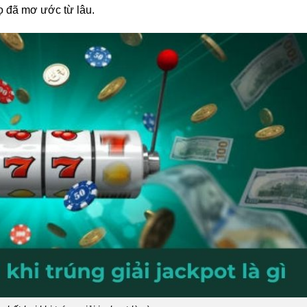
 đã mơ ước từ lâu.