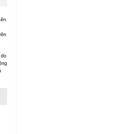
Bên
yền
 do
động
o