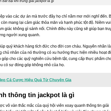
 bất bại khi trúng giải jackpot là gì
hiệp vào các dự án mà trước đây họ chỉ nằm mơ mới nghĩ đến. 
còn mang lại cảm giác thỏa mãn và hạnh phúc tột độ. Niềm vui
cảm giác không gì sánh nổi. Chính điều này cũng sẽ giúp bạn tru
ững người xung quanh.
iúp quý khách hàng tích đức cho đời con cháu. Nguyên nhân là
ững chủ nhân của nó thường có xu hướng thực hiện nhiều hoạt 
 góp cho các quỹ nghiên cứu bệnh tật, cung cấp thực phẩm ch
ều có sự đóng góp không nhỏ của họ.
 Mẹo Cá Cược Hiệu Quả Từ Chuyên Gia
 thông tin jackpot là gì
c vô vàn thắc mắc của quý hội viên xoay quanh thông tin giải